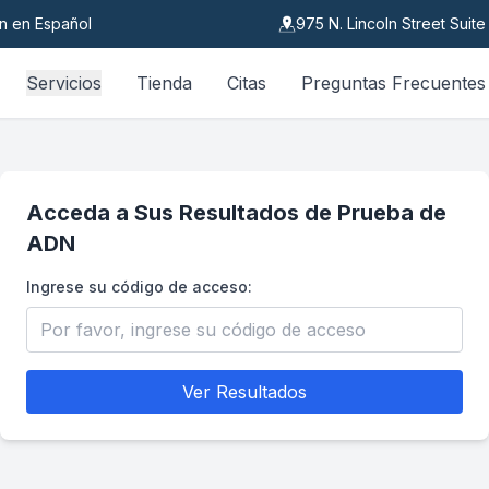
n en Español
975 N. Lincoln Street Suit
Servicios
Tienda
Citas
Preguntas Frecuentes
Acceda a Sus Resultados de Prueba de
ADN
Ingrese su código de acceso:
Ver Resultados